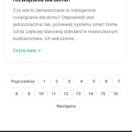
Czy warto zainwestować w inteligentne
rozwiązania dla domu? Odpowiedź jest
jednoznaczna: tak, ponieważ systemy smart home
coraz częściej stanowią standard w nowoczesnym
budownictwie. Ich wdrożenie...
Czytaj dalej →
Poprzednia
1
2
3
4
5
6
7
8
9
10
11
12
13
14
15
16
Następna