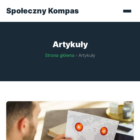
Społeczny Kompas
Artykuły
Strona główna
› Artykuły