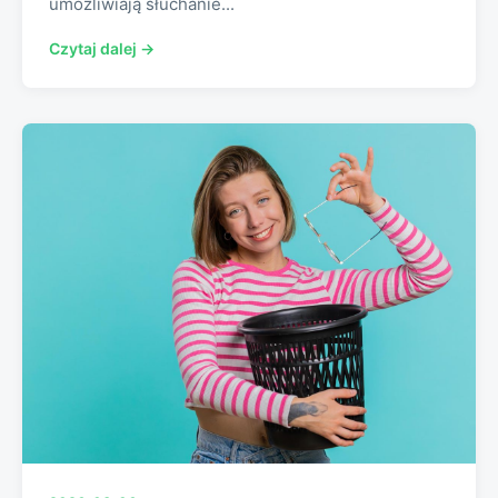
umożliwiają słuchanie...
Czytaj dalej →