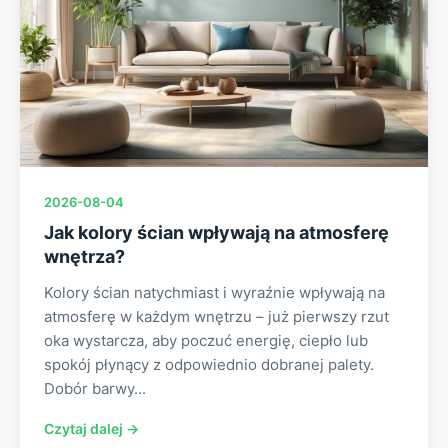
2026-08-04
Jak kolory ścian wpływają na atmosferę
wnętrza?
Kolory ścian natychmiast i wyraźnie wpływają na
atmosferę w każdym wnętrzu – już pierwszy rzut
oka wystarcza, aby poczuć energię, ciepło lub
spokój płynący z odpowiednio dobranej palety.
Dobór barwy...
Czytaj dalej →