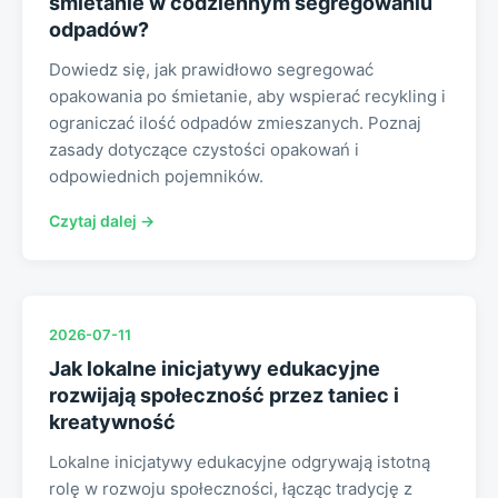
śmietanie w codziennym segregowaniu
odpadów?
Dowiedz się, jak prawidłowo segregować
opakowania po śmietanie, aby wspierać recykling i
ograniczać ilość odpadów zmieszanych. Poznaj
zasady dotyczące czystości opakowań i
odpowiednich pojemników.
Czytaj dalej →
2026-07-11
Jak lokalne inicjatywy edukacyjne
rozwijają społeczność przez taniec i
kreatywność
Lokalne inicjatywy edukacyjne odgrywają istotną
rolę w rozwoju społeczności, łącząc tradycję z