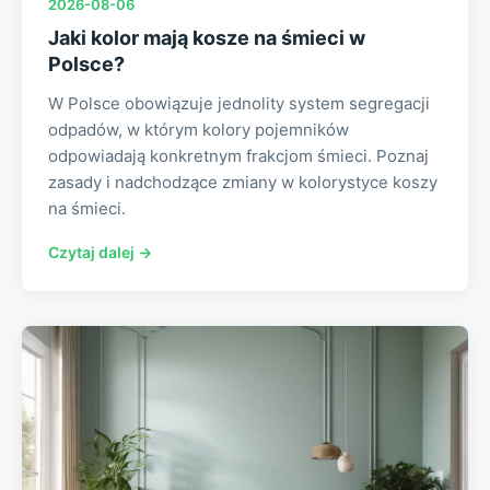
2026-08-06
Jaki kolor mają kosze na śmieci w
Polsce?
W Polsce obowiązuje jednolity system segregacji
odpadów, w którym kolory pojemników
odpowiadają konkretnym frakcjom śmieci. Poznaj
zasady i nadchodzące zmiany w kolorystyce koszy
na śmieci.
Czytaj dalej →