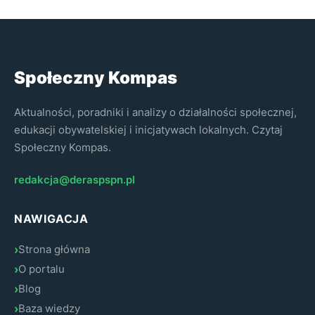
odpowiadają na realne potrzeby społeczności. Pozwala to
na efektywniejsze wykorzystywanie zasobów i
doświadczeń obu stron.
Społeczny Kompas
Aktualności, poradniki i analizy o działalności społecznej,
edukacji obywatelskiej i inicjatywach lokalnych. Czytaj
Społeczny Kompas.
redakcja@deraspspn.pl
NAWIGACJA
Strona główna
O portalu
Blog
Baza wiedzy