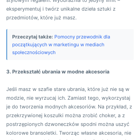
stylowym regałem. Wyobraźnia to jedyny limit –
eksperymentuj i twórz unikalne dzieła sztuki z
przedmiotów, które już masz.
Przeczytaj także:
Pomocny przewodnik dla
początkujących w marketingu w mediach
społecznościowych
3. Przekształć ubrania w modne akcesoria
Jeśli masz w szafie stare ubrania, które już nie są w
modzie, nie wyrzucaj ich. Zamiast tego, wykorzystaj
je do tworzenia modnych akcesoriów. Na przykład, z
przekrzywionej koszulki można zrobić choker, a z
postrzępionych dzwoneczków spodni można uszyć
kolorowe bransoletki. Tworząc własne akcesoria, nie