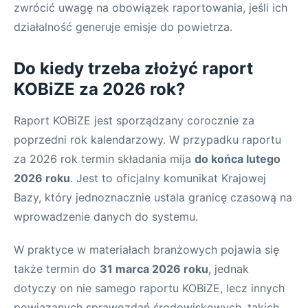
zwrócić uwagę na obowiązek raportowania, jeśli ich
działalność generuje emisje do powietrza.
Do kiedy trzeba złożyć raport
KOBiZE za 2026 rok?
Raport KOBiZE jest sporządzany corocznie za
poprzedni rok kalendarzowy. W przypadku raportu
za 2026 rok termin składania mija
do końca lutego
2026 roku
. Jest to oficjalny komunikat Krajowej
Bazy, który jednoznacznie ustala granicę czasową na
wprowadzenie danych do systemu.
W praktyce w materiałach branżowych pojawia się
także termin do
31 marca 2026 roku
, jednak
dotyczy on nie samego raportu KOBiZE, lecz innych
powiązanych sprawozdań środowiskowych, takich