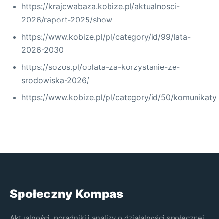
https://krajowabaza.kobize.pl/aktualnosci-
2026/raport-2025/show
https://www.kobize.pl/pl/category/id/99/lata-
2026-2030
https://sozos.pl/oplata-za-korzystanie-ze-
srodowiska-2026/
https://www.kobize.pl/pl/category/id/50/komunikaty
Społeczny Kompas
Aktualności, poradniki i analizy o działalności społecznej,