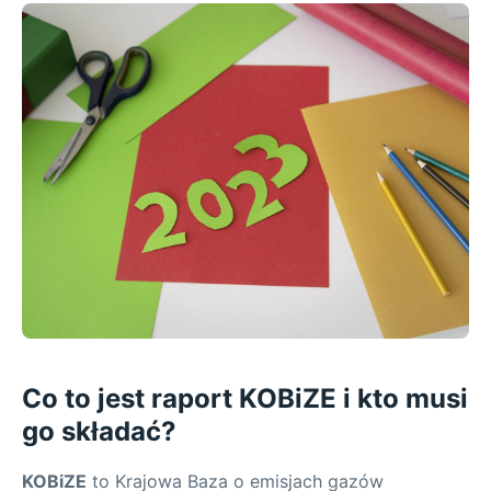
Co to jest raport KOBiZE i kto musi
go składać?
KOBiZE
to Krajowa Baza o emisjach gazów