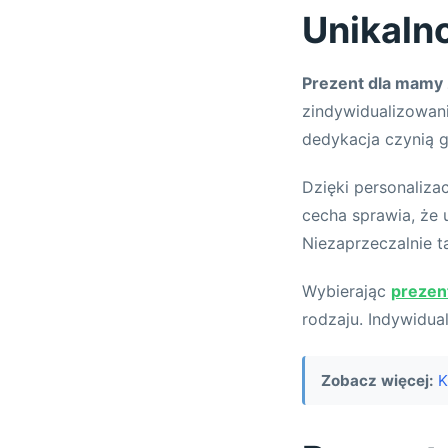
Unikaln
Prezent dla mamy
zindywidualizowani
dedykacja czynią g
Dzięki personaliza
cecha sprawia, że
Niezaprzeczalnie 
Wybierając
prezen
rodzaju. Indywidua
Zobacz więcej:
K