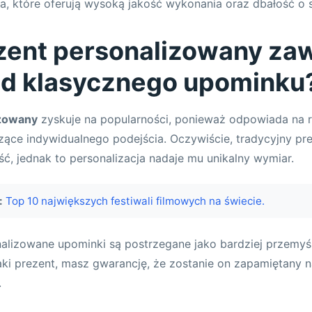
, które oferują wysoką jakość wykonania oraz dbałość o 
zent personalizowany zaw
od klasycznego upominku
izowany
zyskuje na popularności, ponieważ odpowiada na 
zące indywidualnego podejścia. Oczywiście, tradycyjny pr
ć, jednak to personalizacja nadaje mu unikalny wymiar.
:
Top 10 największych festiwali filmowych na świecie.
alizowane upominki są postrzegane jako bardziej przemyś
aki prezent, masz gwarancję, że zostanie on zapamiętany 
.