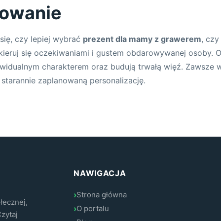
owanie
się, czy lepiej wybrać
prezent dla mamy z grawerem
, cz
 kieruj się oczekiwaniami i gustem obdarowywanej osoby. O
ywidualnym charakterem oraz budują trwałą więź. Zawsze 
 starannie zaplanowaną personalizację.
NAWIGACJA
Strona główna
ołecznej,
O portalu
Czytaj