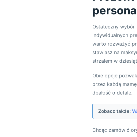
persona
Ostateczny wybór
indywidualnych pref
warto rozważyć pr
stawiasz na maksy
strzałem w dziesiąt
Obie opcje pozwala
przez każdą mamę.
dbałość o detale.
Zobacz także:
Ws
Chcąc zamówić or