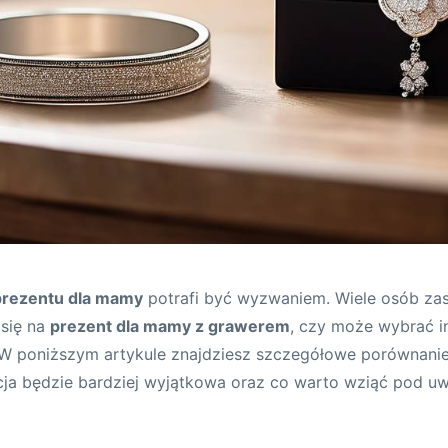
prezentu dla mamy
potrafi być wyzwaniem. Wiele osób zas
 się na
prezent dla mamy z grawerem
, czy może wybrać 
 W poniższym artykule znajdziesz szczegółowe porównanie
cja będzie bardziej wyjątkowa oraz co warto wziąć pod 