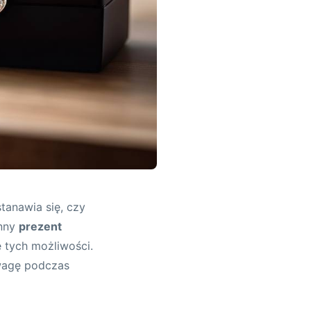
tanawia się, czy
inny
prezent
 tych możliwości.
uwagę podczas