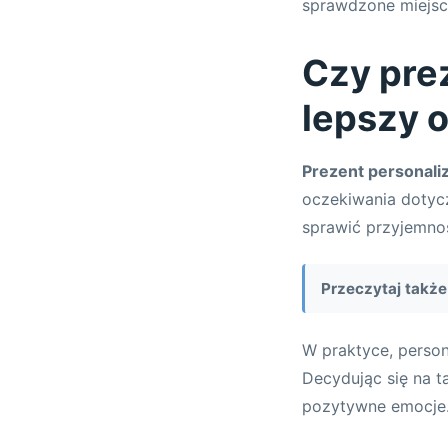
sprawdzone miejsca
Czy pre
lepszy 
Prezent personal
oczekiwania dotyc
sprawić przyjemnoś
Przeczytaj także
W praktyce, person
Decydując się na t
pozytywne emocje