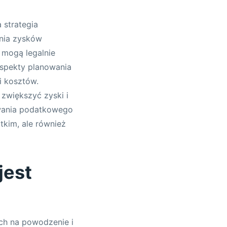
 strategia
nia zysków
 mogą legalnie
spekty planowania
i kosztów.
zwiększyć zyski i
wania podatkowego
tkim, ale również
jest
ch na powodzenie i