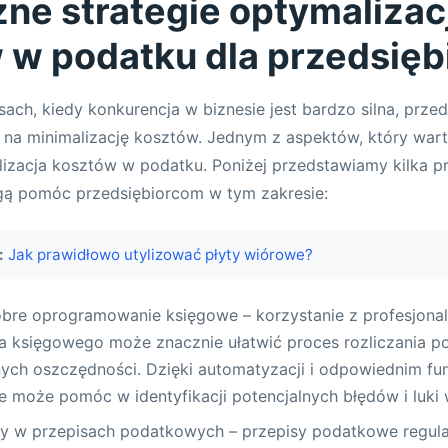
ne strategie optymalizacj
 w podatku dla przedsięb
sach, kiedy konkurencja w biznesie jest bardzo silna, przed
na minimalizację kosztów. Jednym z aspektów, który war
lizacja kosztów w podatku. Poniżej przedstawiamy kilka p
ogą pomóc przedsiębiorcom w tym zakresie:
:
Jak prawidłowo utylizować płyty wiórowe?
obre oprogramowanie księgowe – korzystanie z profesjona
 księgowego może znacznie ułatwić proces rozliczania 
nych oszczędności. Dzięki automatyzacji i odpowiednim fun
 może pomóc w identyfikacji potencjalnych błędów i luki
y w przepisach podatkowych – przepisy podatkowe regularn