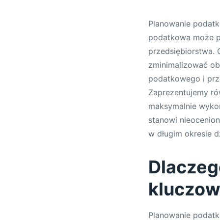
Planowanie podatk
podatkowa może pr
przedsiębiorstwa. 
zminimalizować ob
podatkowego i prz
Zaprezentujemy ró
maksymalnie wykor
stanowi nieocenion
w długim okresie dz
Dlaczeg
kluczow
Planowanie podatk