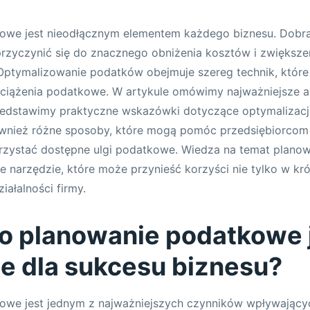
owe jest nieodłącznym elementem każdego biznesu. Dobra
zyczynić się do znacznego obniżenia kosztów i zwiększe
Optymalizowanie podatków obejmuje szereg technik, które
ciążenia podatkowe. W artykule omówimy najważniejsze a
edstawimy praktyczne wskazówki dotyczące optymalizacj
wnież różne sposoby, które mogą pomóc przedsiębiorcom 
zystać dostępne ulgi podatkowe. Wiedza na temat plano
e narzędzie, które może przynieść korzyści nie tylko w kró
iałalności firmy.
o planowanie podatkowe 
e dla sukcesu biznesu?
owe jest jednym z najważniejszych czynników wpływający