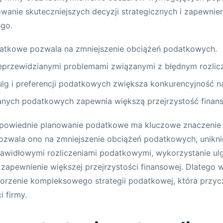
anie skuteczniejszych decyzji strategicznych i zapewnien
go.
atkowe pozwala na zmniejszenie obciążeń podatkowych.
ieprzewidzianymi problemami związanymi z błędnym rozli
lg i preferencji podatkowych zwiększa konkurencyjność na
danych podatkowych zapewnia większą przejrzystość finan
owiednie planowanie podatkowe ma kluczowe znaczenie d
Pozwala ono na zmniejszenie obciążeń podatkowych, unikn
awidłowymi rozliczeniami podatkowymi, wykorzystanie ulg 
zapewnienie większej przejrzystości finansowej. Dlatego 
orzenie kompleksowego strategii podatkowej, która przyc
i firmy.