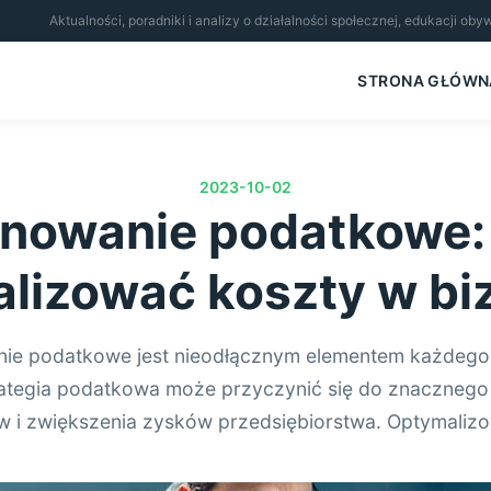
Aktualności, poradniki i analizy o działalności społecznej, edukacji ob
STRONA GŁÓWN
2023-10-02
anowanie podatkowe: 
lizować koszty w bi
nie podatkowe jest nieodłącznym elementem każdego 
ategia podatkowa może przyczynić się do znacznego
 i zwiększenia zysków przedsiębiorstwa. Optymalizo