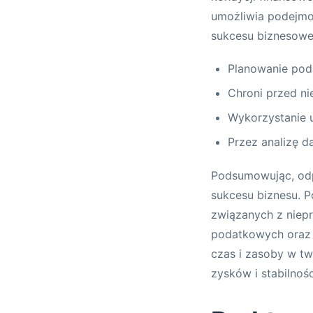
umożliwia podejmow
sukcesu biznesowe
Planowanie pod
Chroni przed n
Wykorzystanie u
Przez analizę 
Podsumowując, odp
sukcesu biznesu. 
związanych z niepr
podatkowych oraz 
czas i zasoby w tw
zysków i stabilnośc