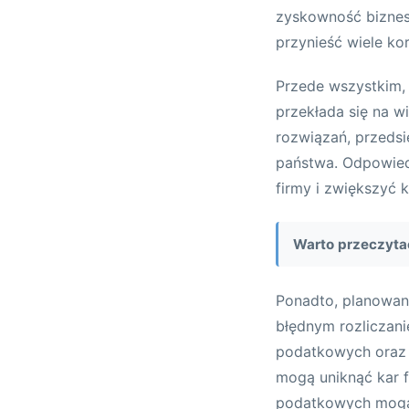
zyskowność biznes
przynieść wiele ko
Przede wszystkim,
przekłada się na wi
rozwiązań, przeds
państwa. Odpowied
firmy i zwiększyć 
Warto przeczyta
Ponadto, planowan
błędnym rozliczani
podatkowych oraz 
mogą uniknąć kar 
podatkowych mogą 