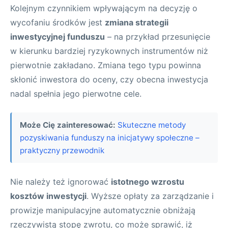
Kolejnym czynnikiem wpływającym na decyzję o
wycofaniu środków jest
zmiana strategii
inwestycyjnej funduszu
– na przykład przesunięcie
w kierunku bardziej ryzykownych instrumentów niż
pierwotnie zakładano. Zmiana tego typu powinna
skłonić inwestora do oceny, czy obecna inwestycja
nadal spełnia jego pierwotne cele.
Może Cię zainteresować:
Skuteczne metody
pozyskiwania funduszy na inicjatywy społeczne –
praktyczny przewodnik
Nie należy też ignorować
istotnego wzrostu
kosztów inwestycji
. Wyższe opłaty za zarządzanie i
prowizje manipulacyjne automatycznie obniżają
rzeczywistą stopę zwrotu, co może sprawić, iż