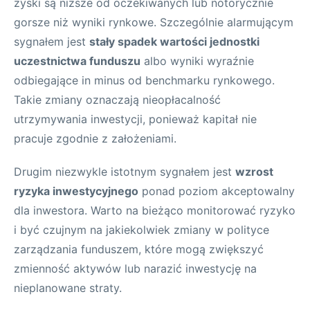
zyski są niższe od oczekiwanych lub notorycznie
gorsze niż wyniki rynkowe. Szczególnie alarmującym
sygnałem jest
stały spadek wartości jednostki
uczestnictwa funduszu
albo wyniki wyraźnie
odbiegające in minus od benchmarku rynkowego.
Takie zmiany oznaczają nieopłacalność
utrzymywania inwestycji, ponieważ kapitał nie
pracuje zgodnie z założeniami.
Drugim niezwykle istotnym sygnałem jest
wzrost
ryzyka inwestycyjnego
ponad poziom akceptowalny
dla inwestora. Warto na bieżąco monitorować ryzyko
i być czujnym na jakiekolwiek zmiany w polityce
zarządzania funduszem, które mogą zwiększyć
zmienność aktywów lub narazić inwestycję na
nieplanowane straty.