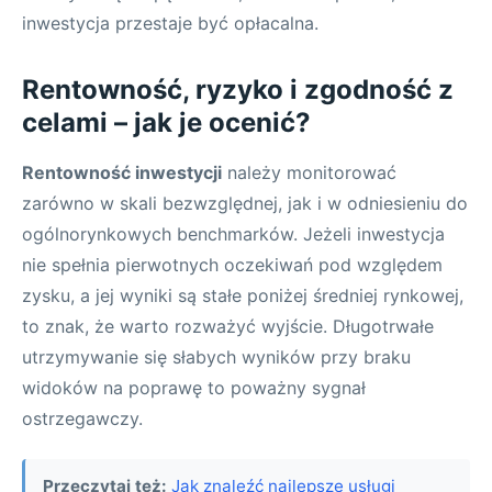
inwestycja przestaje być opłacalna.
Rentowność, ryzyko i zgodność z
celami – jak je ocenić?
Rentowność inwestycji
należy monitorować
zarówno w skali bezwzględnej, jak i w odniesieniu do
ogólnorynkowych benchmarków. Jeżeli inwestycja
nie spełnia pierwotnych oczekiwań pod względem
zysku, a jej wyniki są stałe poniżej średniej rynkowej,
to znak, że warto rozważyć wyjście. Długotrwałe
utrzymywanie się słabych wyników przy braku
widoków na poprawę to poważny sygnał
ostrzegawczy.
Przeczytaj też:
Jak znaleźć najlepsze usługi