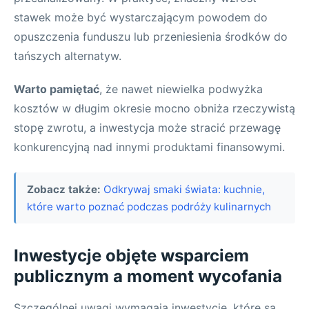
stawek może być wystarczającym powodem do
opuszczenia funduszu lub przeniesienia środków do
tańszych alternatyw.
Warto pamiętać
, że nawet niewielka podwyżka
kosztów w długim okresie mocno obniża rzeczywistą
stopę zwrotu, a inwestycja może stracić przewagę
konkurencyjną nad innymi produktami finansowymi.
Zobacz także:
Odkrywaj smaki świata: kuchnie,
które warto poznać podczas podróży kulinarnych
Inwestycje objęte wsparciem
publicznym a moment wycofania
Szczególnej uwagi wymagają inwestycje, które są