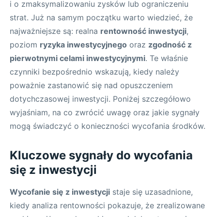
i o zmaksymalizowaniu zysków lub ograniczeniu
strat. Już na samym początku warto wiedzieć, że
najważniejsze są: realna
rentowność inwestycji
,
poziom
ryzyka inwestycyjnego
oraz
zgodność z
pierwotnymi celami inwestycyjnymi
. Te właśnie
czynniki bezpośrednio wskazują, kiedy należy
poważnie zastanowić się nad opuszczeniem
dotychczasowej inwestycji. Poniżej szczegółowo
wyjaśniam, na co zwrócić uwagę oraz jakie sygnały
mogą świadczyć o konieczności wycofania środków.
Kluczowe sygnały do wycofania
się z inwestycji
Wycofanie się z inwestycji
staje się uzasadnione,
kiedy analiza rentowności pokazuje, że zrealizowane