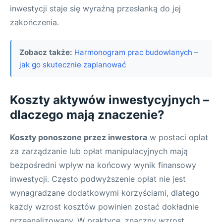
inwestycji staje się wyraźną przesłanką do jej
zakończenia.
Zobacz także:
Harmonogram prac budowlanych –
jak go skutecznie zaplanować
Koszty aktywów inwestycyjnych –
dlaczego mają znaczenie?
Koszty ponoszone przez inwestora
w postaci opłat
za zarządzanie lub opłat manipulacyjnych mają
bezpośredni wpływ na końcowy wynik finansowy
inwestycji. Często podwyższenie opłat nie jest
wynagradzane dodatkowymi korzyściami, dlatego
każdy wzrost kosztów powinien zostać dokładnie
przeanalizowany. W praktyce, znaczny wzrost