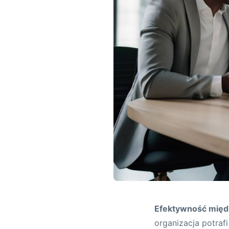
Efektywność mię
organizacja potraf