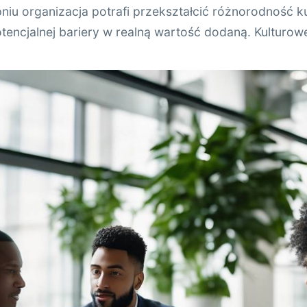
pniu organizacja potrafi przekształcić różnorodność k
tencjalnej bariery w realną wartość dodaną. Kulturowe