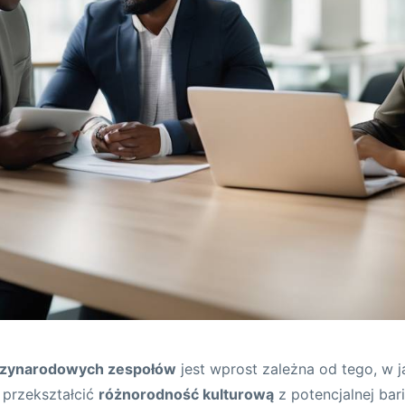
dzynarodowych zespołów
jest wprost zależna od tego, w j
i przekształcić
różnorodność kulturową
z potencjalnej bar