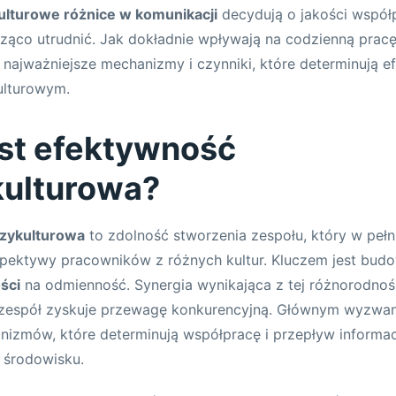
ulturowe różnice w komunikacji
decydują o jakości współp
ąco utrudnić. Jak dokładnie wpływają na codzienną pracę 
najważniejsze mechanizmy i czynniki, które determinują 
ulturowym.
st efektywność
ulturowa?
zykulturowa
to zdolność stworzenia zespołu, który w pełn
spektywy pracowników z różnych kultur. Kluczem jest bud
ości
na odmienność. Synergia wynikająca z tej różnorodnoś
 a zespół zyskuje przewagę konkurencyjną. Głównym wyzwa
izmów, które determinują współpracę i przepływ informac
środowisku.