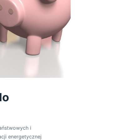
do
państwowych i
cji energetycznej