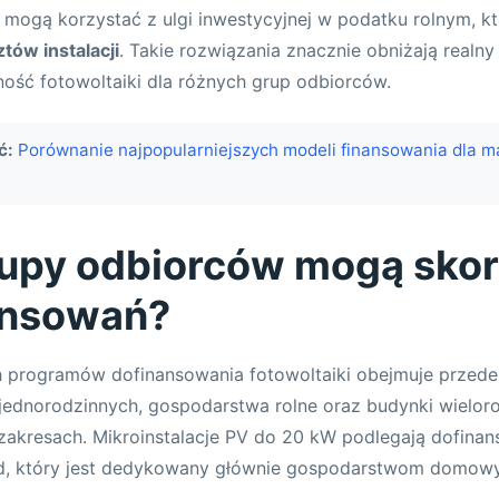
 mogą korzystać z ulgi inwestycyjnej w podatku rolnym, k
tów instalacji
. Takie rozwiązania znacznie obniżają realny 
ość fotowoltaiki dla różnych grup odbiorców.
ć:
Porównanie najpopularniejszych modeli finansowania dla m
rupy odbiorców mogą sko
ansowań?
 programów dofinansowania fotowoltaiki obejmuje przed
jednorodzinnych, gospodarstwa rolne oraz budynki wielor
zakresach. Mikroinstalacje PV do 20 kW podlegają dofina
d, który jest dedykowany głównie gospodarstwom domow