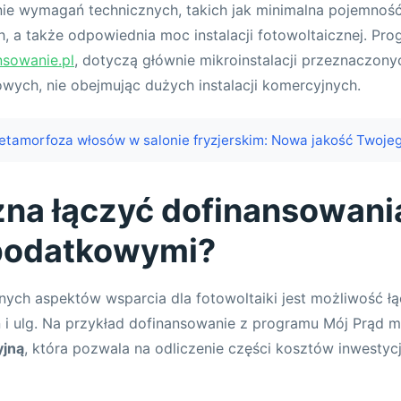
nie wymagań technicznych, takich jak minimalna pojemnoś
h, a także odpowiednia moc instalacji fotowoltaicznej. Pr
nsowanie.pl
, dotyczą głównie mikroinstalacji przeznaczony
ych, nie obejmując dużych instalacji komercyjnych.
tamorfoza włosów w salonie fryzjerskim: Nowa jakość Twoje
na łączyć dofinansowani
podatkowymi?
tnych aspektów wsparcia dla fotowoltaiki jest możliwość ł
 i ulg. Na przykład dofinansowanie z programu Mój Prąd 
jną
, która pozwala na odliczenie części kosztów inwestyc