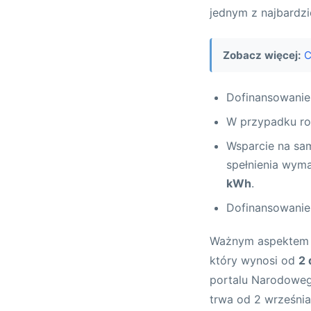
jednym z najbardzi
Zobacz więcej:
C
Dofinansowanie
W przypadku ro
Wsparcie na sa
spełnienia wym
kWh
.
Dofinansowanie
Ważnym aspektem je
który wynosi od
2 
portalu Narodoweg
trwa od 2 wrześni