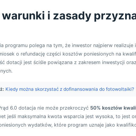
ą warunki i zasady przyzn
a programu polega na tym, że inwestor najpierw realizuje i
niosek o refundację części kosztów poniesionych na kwal
ść dotacji jest ściśle powiązana z zakresem inwestycji ora
nych.
ż:
Kiedy można skorzystać z dofinansowania do fotowoltaiki?
rąd 6.0 dotacja nie może przekroczyć
50% kosztów kwal
et jeśli maksymalna kwota wsparcia jest wysoka, to jest 
oniesionych wydatków, które program uznaje jako kwalifik