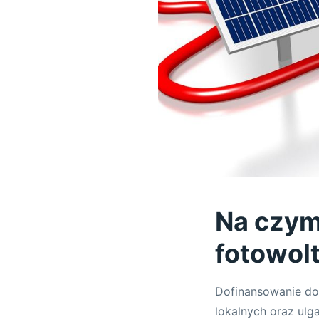
Na czym
fotowolt
Dofinansowanie do
lokalnych oraz ulg