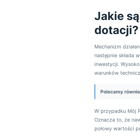
Jakie s
dotacji?
Mechanizm działani
następnie składa w
inwestycji. Wysoko
warunków technicz
Polecamy równie
W przypadku Mój P
Oznacza to, że naw
połowy wartości p